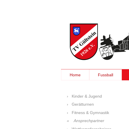
Home
Fussball
Kinder & Jugend
Gerätturnen
Fitness & Gymnastik
Ansprechpartner
Wettkampfergebnisse