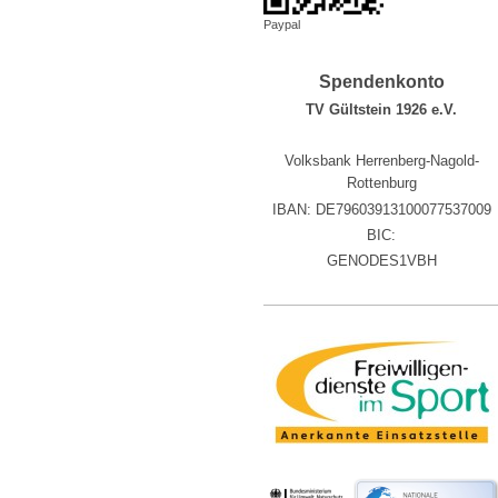
Paypal
Spendenkonto
TV Gültstein 1926 e.V.
Volksbank Herrenberg-Nagold-
Rottenburg
IBAN: DE79603913100077537009
BIC:
GENODES1VBH