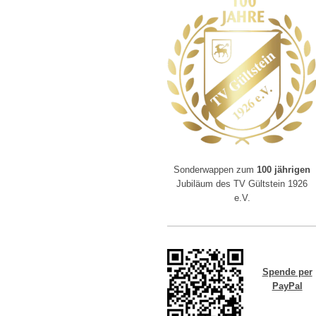
Sonderwappen zum
100 jährigen
Jubiläum des TV Gültstein 1926
e.V.
Spende per
PayPal