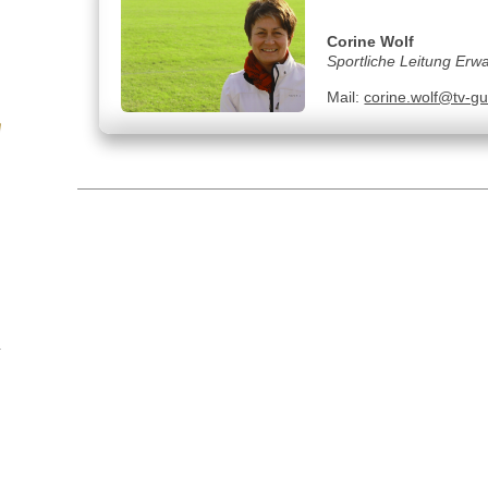
Corine Wolf
Sportliche Leitung Er
Mail:
corine.wolf@tv-gu