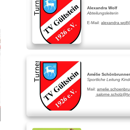
Alexandra Wolf
Abteilungsleiterin
E-Mail:
alexandra.wolf@
Amélie Schönbrunner
Sportliche Leitung Kin
Mail:
amelie.schoenbru
salome.scholz@tv-