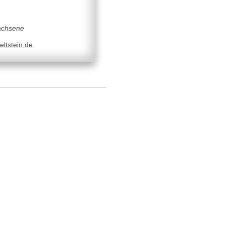
wachsene
eltstein.de